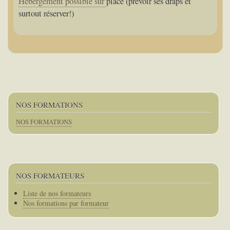
Hébergement possible sur
place (prévoir ses draps et
surtout réserver!)
NOS FORMATIONS
NOS FORMATIONS
NOS FORMATEURS
Corps
Liste de nos formateurs
Nos formations par formateur