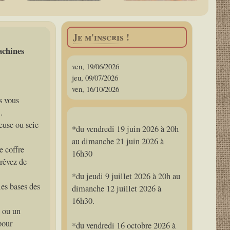
Je m'inscris !
machines
ven, 19/06/2026
jeu, 09/07/2026
ven, 16/10/2026
s vous
.
euse ou scie
*du vendredi 19 juin 2026 à 20h
au dimanche 21 juin 2026 à
e coffre
16h30
 rêvez de
*du jeudi 9 juillet 2026 à 20h au
es bases des
dimanche 12 juillet 2026 à
16h30.
s ou un
pour
*du vendredi 16 octobre 2026 à