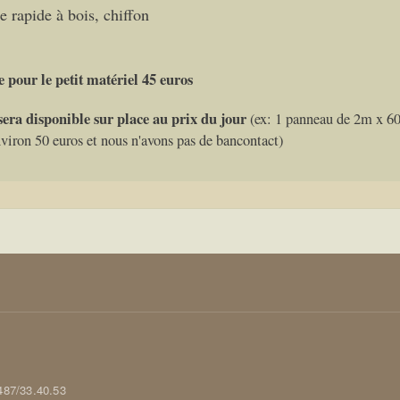
le rapide à bois, chiffon
 pour le petit matériel 45 euros
sera disponible sur place au prix du jour
(ex: 1 panneau de 2m x 60
iron 50 euros et nous n'avons pas de bancontact)
0487/33.40.53