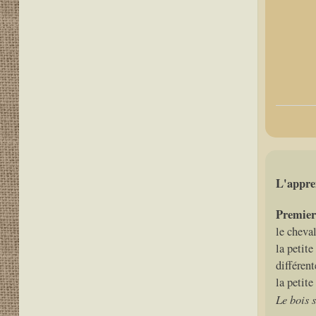
L'appren
Premier 
le cheval
la petite
différent
la petite
Le bois 