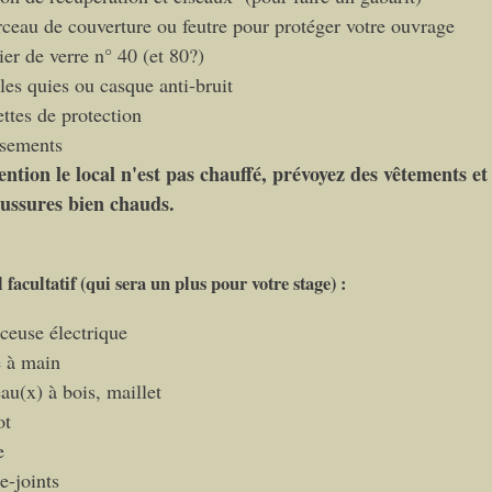
ceau de couverture ou feutre pour protéger votre ouvrage
ier de verre n° 40 (et 80?)
les quies ou casque anti-bruit
ettes de protection
sements
ention le local n'est pas chauffé, prévoyez des vêtements et
ussures bien chauds.
 facultatif (qui sera un plus pour votre stage) :
ceuse électrique
e à main
eau(x) à bois, maillet
ot
e
e-joints