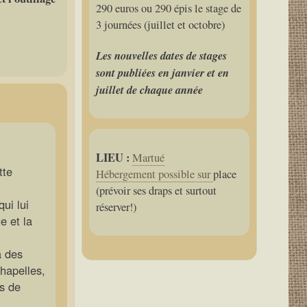
290 euros ou 290 épis le stage de
3 journées (juillet et octobre)
Les nouvelles dates de stages
sont publiées en janvier et en
juillet de chaque année
LIEU :
Martué
tte
Hébergement possible sur
place
(prévoir ses draps et surtout
qui lui
réserver!)
e et la
à des
chapelles,
es de