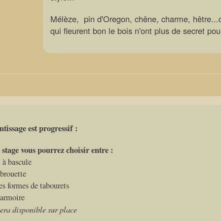
Mélèze, pin d'Oregon, chêne, charme, hêtre..
qui fleurent bon le bois n'ont plus de secret pour
tissage est progressif :
stage vous pourrez choisir entre :
 à bascule
 brouette
es formes de tabourets
 armoire
sera disponible sur place