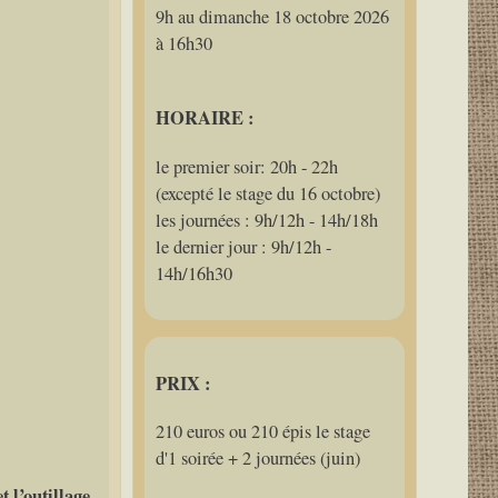
9h au dimanche 18 octobre 2026
à 16h30
HORAIRE :
le premier soir: 20h - 22h
(excepté le stage du 16 octobre)
les journées : 9h/12h - 14h/18h
le dernier jour : 9h/12h -
14h/16h30
PRIX :
210 euros ou 210 épis le stage
d'1 soirée + 2 journées (juin)
t l’outillage