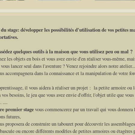
 du stage: développer les possibilités d'utilisation de vos petites 
ortatives.
sédez quelques outils à la maison que vous utilisez peu ou mal ?
ez les objets en bois et vous avez envie d'en réaliser vous-même, mai
 vous lancer seul dans l'aventure ? Venez rejoindre alors notre atelier...
us accompagnera dans la connaissance et la manipulation de votre for
.
prentissage, il vous aidera à réaliser un projet : la petite armoire ou l
 vos besoins, le jeu que vous avez envie d'offrir, l'objet utile que vous
. ....
re premier stage
vous commencerez par un travail qui vous donnera l
ons futures,
us proposera de construire un tabouret pour découvrir les assemblage
 bascule ou encore différents modèles de petites armoires ou étagères 