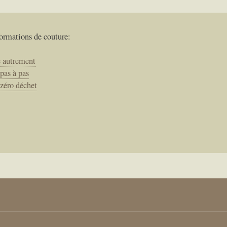
formations de couture:
e autrement
 pas à pas
 zéro déchet