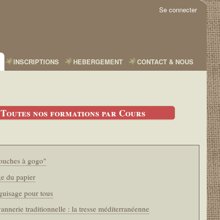
Se connecter
INSCRIPTIONS
HEBERGEMENT
CONTACT & NOUS
Toutes nos formations par Cours
touches à gogo"
ge du papier
iguisage pour tous
annerie traditionnelle : la tresse méditerranéenne