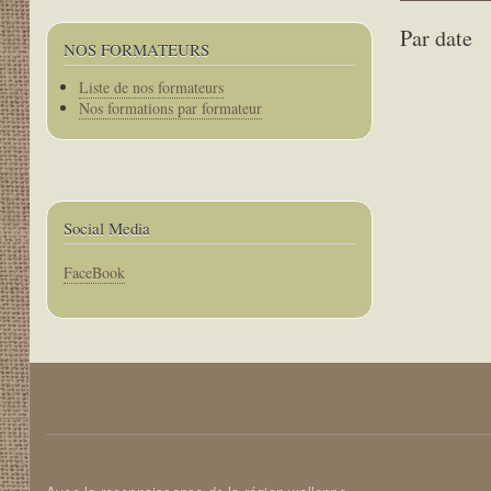
Par date
NOS FORMATEURS
Corps
Liste de nos formateurs
Pagination
Nos formations par formateur
Social Media
Corps
FaceBook
Corps