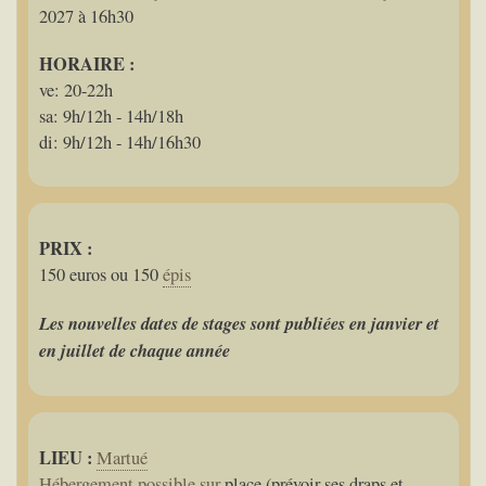
2027 à 16h30
HORAIRE :
ve: 20-22h
sa: 9h/12h - 14h/18h
di: 9h/12h - 14h/16h30
PRIX :
150 euros ou 150
épis
Les nouvelles dates de stages sont publiées en janvier et
en juillet de chaque année
LIEU :
Martué
Hébergement possible sur
place (prévoir ses draps et