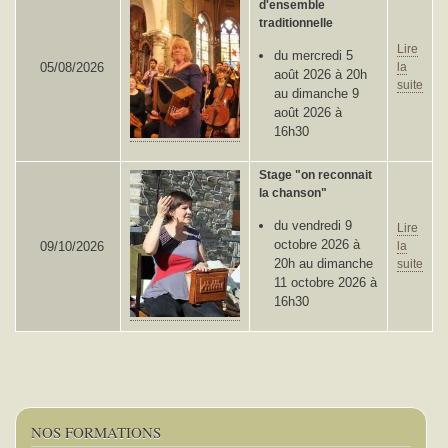
d'ensemble
traditionnelle
Lire
du mercredi 5
05/08/2026
la
août 2026 à 20h
suite
au dimanche 9
août 2026 à
16h30
Stage "on reconnait
la chanson"
du vendredi 9
Lire
octobre 2026 à
09/10/2026
la
20h au dimanche
suite
11 octobre 2026 à
16h30
NOS FORMATIONS