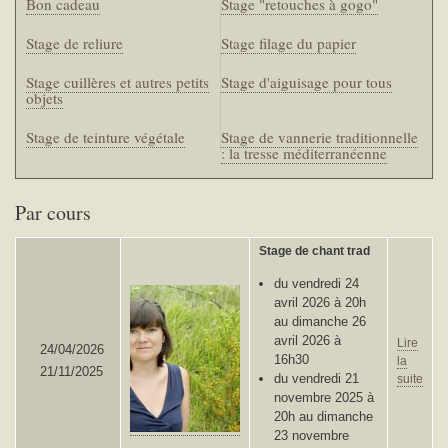
Bon cadeau
Stage "retouches à gogo"
Stage de reliure
Stage filage du papier
Stage cuillères et autres petits
Stage d'aiguisage pour tous
objets
Stage de teinture végétale
Stage de vannerie traditionnelle
: la tresse méditerranéenne
Par cours
Stage de chant trad
du vendredi 24
avril 2026 à 20h
au dimanche 26
avril 2026 à
Lire
24/04/2026
16h30
la
21/11/2025
du vendredi 21
suite
novembre 2025 à
20h au dimanche
23 novembre