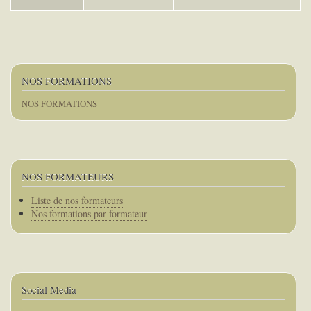
NOS FORMATIONS
NOS FORMATIONS
NOS FORMATEURS
Corps
Liste de nos formateurs
Nos formations par formateur
Social Media