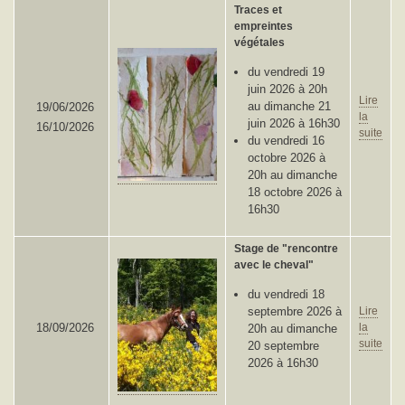
Traces et
empreintes
végétales
du vendredi 19
juin 2026 à 20h
Lire
au dimanche 21
19/06/2026
la
juin 2026 à 16h30
16/10/2026
suite
du vendredi 16
octobre 2026 à
20h au dimanche
18 octobre 2026 à
16h30
Stage de "rencontre
avec le cheval"
du vendredi 18
septembre 2026 à
Lire
18/09/2026
la
20h au dimanche
suite
20 septembre
2026 à 16h30