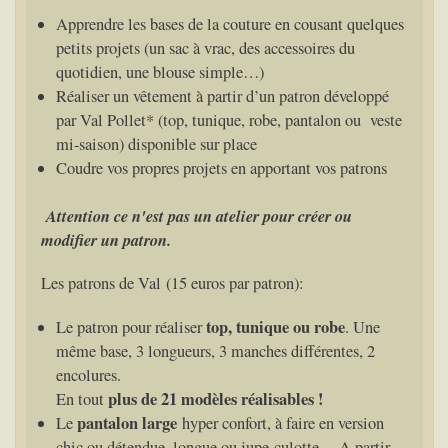
Apprendre les bases de la couture en cousant quelques
petits projets (un sac à vrac, des accessoires du
quotidien, une blouse simple…)
Réaliser un vêtement à partir d’un patron développé
par Val Pollet* (top, tunique, robe, pantalon ou veste
mi-saison) disponible sur place
Coudre vos propres projets en apportant vos patrons
Attention ce n'est pas un atelier pour créer ou
modifier un patron.
Les patrons de Val (15 euros par patron):
top, tunique ou robe
Le patron pour réaliser
. Une
même base, 3 longueurs, 3 manches différentes, 2
encolures.
plus de 21 modèles réalisables !
En tout
pantalon large
Le
hyper confort, à faire en version
chic ou détendue, longue ou jupe-culotte… A partir