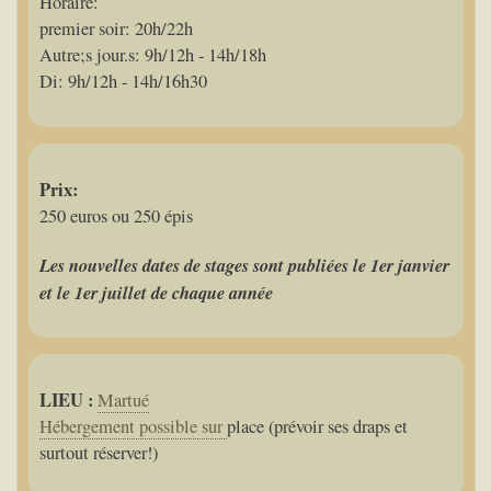
Horaire:
premier soir: 20h/22h
Autre;s jour.s: 9h/12h - 14h/18h
Di: 9h/12h - 14h/16h30
Prix:
250 euros ou 250 épis
Les nouvelles dates de stages sont publiées le 1er janvier
et le 1er juillet de chaque année
LIEU :
Martué
Hébergement possible sur
place (prévoir ses draps et
surtout réserver!)