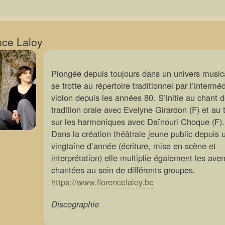
nce Laloy
Plongée depuis toujours dans un univers musica
se frotte au répertoire traditionnel par l’intermé
violon depuis les années 80. S’initie au chant 
tradition orale avec Evelyne Girardon (F) et au t
sur les harmoniques avec Daïnouri Choque (F).
Dans la création théâtrale jeune public depuis 
vingtaine d’année (écriture, mise en scène et
interprétation) elle multiplie également les ave
chantées au sein de différents groupes.
https://www.florencelaloy.be
Discographie