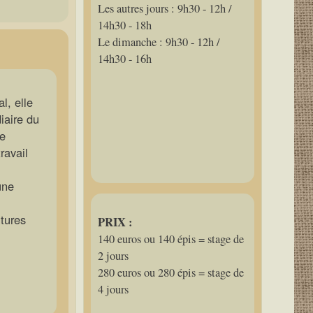
Les autres jours : 9h30 - 12h /
14h30 - 18h
Le dimanche : 9h30 - 12h /
14h30 - 16h
l, elle
diaire du
de
ravail
une
ntures
PRIX :
140 euros ou 140 épis = stage de
2 jours
280 euros ou 280 épis = stage de
4 jours