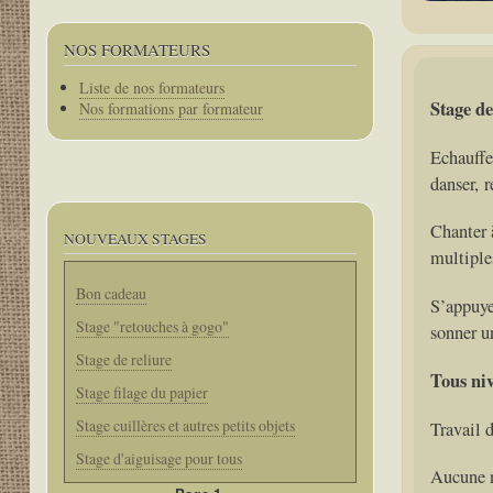
NOS FORMATEURS
Corps
Liste de nos formateurs
Stage de
Nos formations par formateur
Echauffe
danser, 
Chanter 
NOUVEAUX STAGES
multiples
Bon cadeau
S’appuyer
Stage "retouches à gogo"
sonner u
Stage de reliure
Tous ni
Stage filage du papier
Stage cuillères et autres petits objets
Travail 
Stage d'aiguisage pour tous
Aucune n