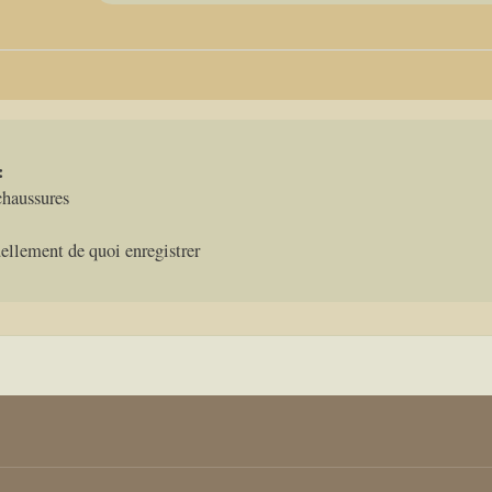
:
haussures
uellement de quoi enregistrer