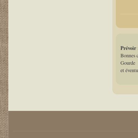
Prévoir 
Bonnes c
Gourde
et évent