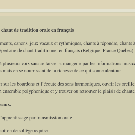
 chant de tradition orale en français
ments, canons, jeux vocaux et rythmiques, chants à répondre, chants 
répertoire de chant traditionnel en français (Belgique, France Québec)
à plusieurs voix sans se laisser « manger » par les informations music
 mais en se nourrissant de la richesse de ce qui sonne alentour.
 sur les bourdons et l’écoute des sons harmoniques, ouvrir les oreilles
n ensemble polyphonique et y trouver ou retrouver le plaisir de chante
veaux.
d’apprentissage par transmission orale
otion de solfège requise