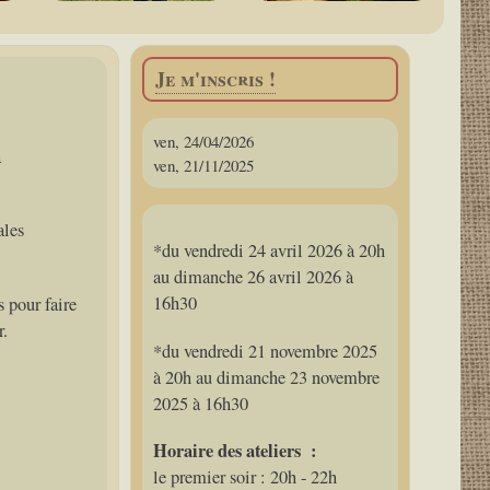
Je m'inscris !
ven, 24/04/2026
à
ven, 21/11/2025
ales
*du vendredi 24 avril 2026 à 20h
au dimanche 26 avril 2026 à
16h30
 pour faire
r.
*du vendredi 21 novembre 2025
à 20h au dimanche 23 novembre
2025 à 16h30
Horaire des ateliers :
le premier soir : 20h - 22h