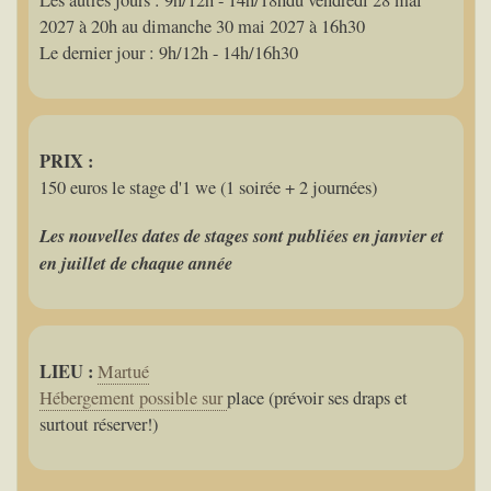
Les autres jours : 9h/12h - 14h/18hdu vendredi 28 mai
2027 à 20h au dimanche 30 mai 2027 à 16h30
Le dernier jour : 9h/12h - 14h/16h30
PRIX :
150 euros le stage d'1 we (1 soirée + 2 journées)
Les nouvelles dates de stages sont publiées en janvier et
en juillet de chaque année
LIEU :
Martué
Hébergement possible sur
place (prévoir ses draps et
surtout réserver!)