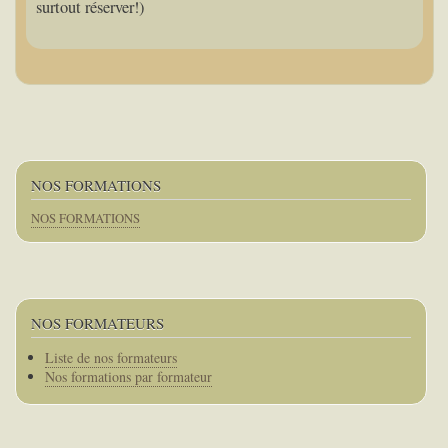
surtout réserver!)
NOS FORMATIONS
NOS FORMATIONS
NOS FORMATEURS
Corps
Liste de nos formateurs
Nos formations par formateur