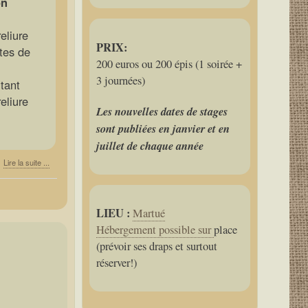
on
eliure
PRIX:
tes de
200 euros ou 200 épis (1 soirée +
3 journées)
utant
eliure
Les nouvelles dates de stages
sont publiées en janvier et en
juillet de chaque année
Lire la suite ...
LIEU :
Martué
Hébergement possible sur
place
(prévoir ses draps et surtout
réserver!)