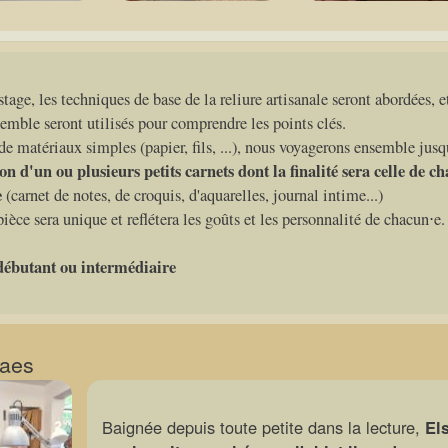
tage, les techniques de base de la reliure artisanale seront abordées, et
semble seront utilisés pour comprendre les points clés.
de matériaux simples (papier, fils, ...), nous voyagerons ensemble jusq
ion d'un ou plusieurs petits carnets dont la finalité sera celle de c
e
(carnet de notes, de croquis, d'aquarelles, journal intime...)
èce sera unique et reflétera les goûts et les personnalité de chacun⋅e.
débutant ou intermédiaire
laes
Baignée depuis toute petite dans la lecture,
Els