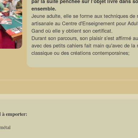
par la suite penchée sur l'objet livre dans s
ensemble.
Jeune adulte, elle se forme aux techniques de r
artisanale au Centre d'Enseignement pour Adul
Gand où elle y obtient son certificat.
Durant son parcours, son plaisir s'est affirmé a
avec des petits cahiers fait main qu'avec de la r
classique ou des créations contemporaines;
l à emporter:
 métal