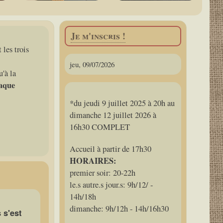
Je m'inscris !
 les trois
jeu, 09/07/2026
u'à la
haque
*du jeudi 9 juillet 2025 à 20h au
dimanche 12 juillet 2026 à
16h30 COMPLET
Accueil à partir de 17h30
HORAIRES:
premier soir: 20-22h
le.s autre.s jour.s: 9h/12/ -
14h/18h
dimanche: 9h/12h - 14h/16h30
 s'est