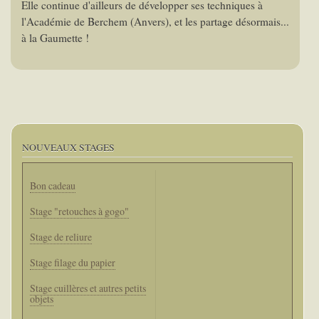
Elle continue d'ailleurs de développer ses techniques à
l'Académie de Berchem (Anvers), et les partage désormais...
à la Gaumette !
NOUVEAUX STAGES
Bon cadeau
Stage "retouches à gogo"
Stage de reliure
Stage filage du papier
Stage cuillères et autres petits
objets