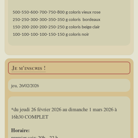
500-550-600-700-750-800 g coloris vieux rose
250-250-300-300-350-350 g coloris bordeaux
150-200-200-200-250-250 g coloris beige clair
100-100-100-100-150-150 g coloris noir
Je m'inscris !
jeu, 26/02/2026
*du jeudi 26 février 2026 au dimanche 1 mars 2026 à
16h30 COMPLET
Horaire:
premier soir: 20h - 22 h