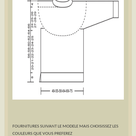
FOURNITURES SUIVANT LE MODELE MAIS CHOISISSEZ LES
COULEURS QUE VOUS PREFEREZ