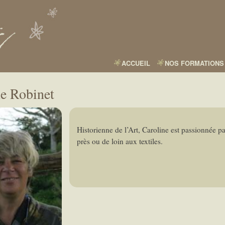
Aller
au
contenu
principal
ACCUEIL
NOS FORMATIONS
ne Robinet
Historienne de l’Art, Caroline est passionnée pa
près ou de loin aux textiles.