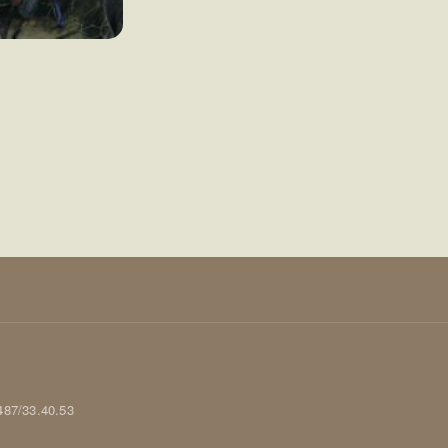
0487/33.40.53