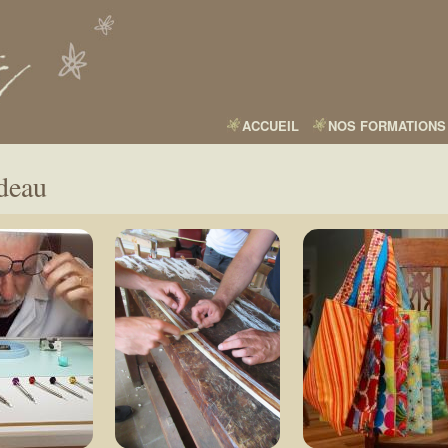
Aller
au
contenu
principal
ACCUEIL
NOS FORMATIONS
deau