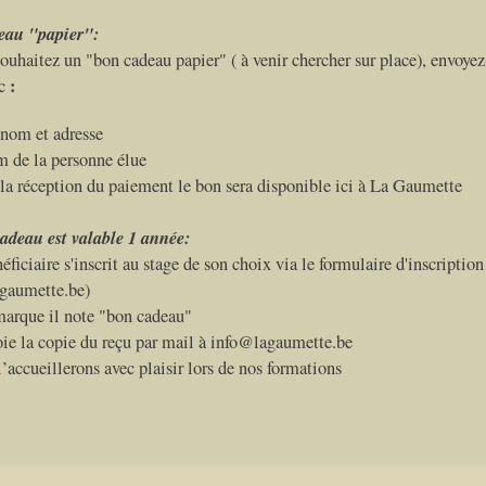
eau "papier":
souhaitez un "bon cadeau papier" ( à venir chercher sur place), envoye
:
ec
nom et adresse
 de la personne élue
la réception du paiement le bon sera disponible ici à La Gaumette
adeau est valable 1 année:
éficiaire s'inscrit au stage de son choix via le formulaire d'inscription
gaumette.be)
marque il note "bon cadeau"
voie la copie du reçu par mail à info@lagaumette.be
’accueillerons avec plaisir lors de nos formations