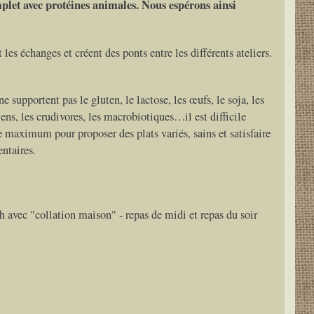
mplet avec protéines animales. Nous espérons ainsi
 les échanges et créent des ponts entre les différents ateliers.
e supportent pas le gluten, le lactose, les œufs, le soja, les
liens, les crudivores, les macrobiotiques…il est difficile
e maximum pour proposer des plats variés, sains et satisfaire
ntaires.
h avec "collation maison" - repas de midi et repas du soir