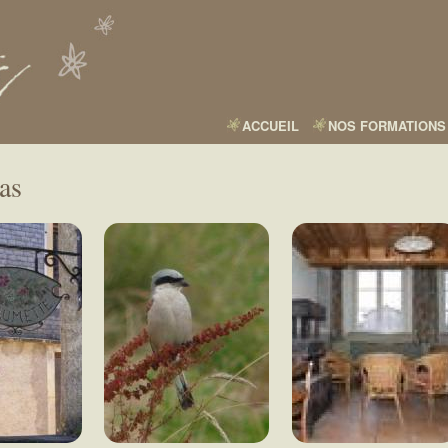
Aller
au
contenu
principal
ACCUEIL
NOS FORMATIONS
as