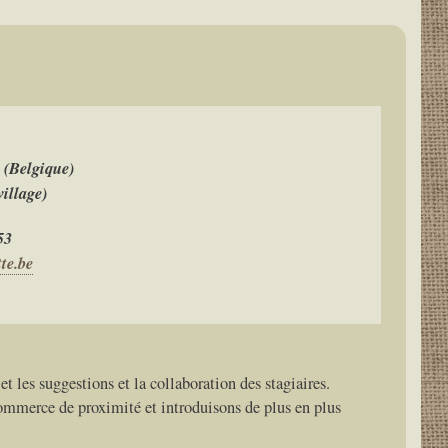
 (Belgique)
village)
53
te.be
et les suggestions et la collaboration des stagiaires.
commerce de proximité et introduisons de plus en plus