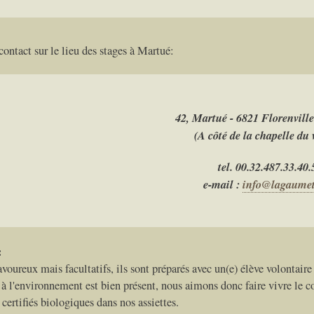
contact sur le lieu des stages à Martué:
42, Martué - 6821 Florenville
(A côté de la chapelle du 
tel. 00.32.487.33.40.
e-mail :
info@lagaumet
:
voureux mais facultatifs, ils sont préparés avec un(e) élève volontaire 
 à l'environnement est bien présent, nous aimons donc faire vivre le 
certifiés biologiques dans nos assiettes.