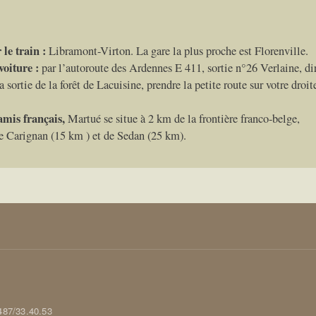
 le train :
Libramont-Virton. La gare la plus proche est Florenville.
voiture :
par l’autoroute des Ardennes E 411, sortie n°26 Verlaine, di
la sortie de la forêt de Lacuisine, prendre la petite route sur votre droi
amis français,
Martué se situe à 2 km de la frontière franco-belge,
e Carignan (15 km ) et de Sedan (25 km).
0487/33.40.53