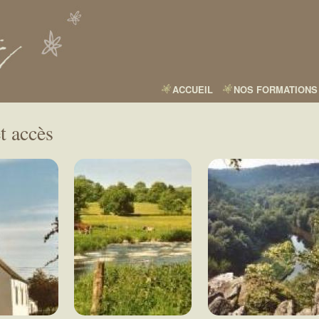
Aller
au
contenu
principal
ACCUEIL
NOS FORMATIONS
t accès