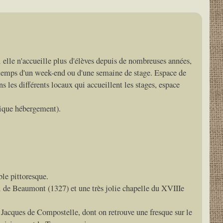
i elle n'accueille plus d'élèves depuis de nombreuses années,
le temps d'un week-end ou d'une semaine de stage. Espace de
ns les différents locaux qui accueillent les stages, espace
rique hébergement).
le pittoresque.
oi de Beaumont (1327) et une très jolie chapelle du XVIIIe
 Jacques de Compostelle, dont on retrouve une fresque sur le