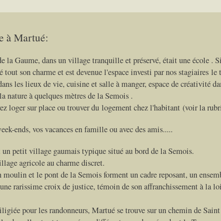
e à Martué:
e la Gaume, dans un village tranquille et préservé, était une école . S
dé tout son charme et est devenue l'espace investi par nos stagiaires 
ans les lieux de vie, cuisine et salle à manger, espace de créativité da
 la nature à quelques mètres de la Semois .
z loger sur place ou trouver du logement chez l'habitant (voir la rub
eek-ends, vos vacances en famille ou avec des amis.....
 un petit village gaumais typique situé au bord de la Semois.
illage agricole au charme discret.
 moulin et le pont de la Semois forment un cadre reposant, un ensemb
 une rarissime croix de justice, témoin de son affranchissement à la l
iligiée pour les randonneurs, Martué se trouve sur un chemin de Saint