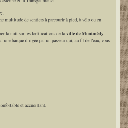
moisienne et la Transgaumaise.
e.
ne multitude de sentiers à parcourir à pied, à vélo ou en
ville de Montmédy
r la nuit sur les fortifications de la
.
r une barque dirigée par un passeur qui, au fil de l'eau, vous
onfortable et accueillant.