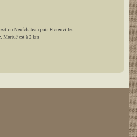
rection Neufchâteau puis Florenville.
te, Martué est à 2 km .