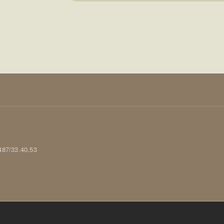
0487/33.40.53