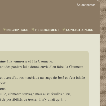
Se connecter
INSCRIPTIONS
HEBERGEMENT
CONTACT & NOUS
ine à la vannerie
et à la Gaumette.
sant des paniers lui a donné envie d’en faire, la Gaumette
écouvert d’autres matériaux au stage de José et s’est initiée
cile.
rue.
lle, clématite sauvage mais aussi feuilles d’iris,
 de possibilités de tresser. Il n’y avait qu’à…