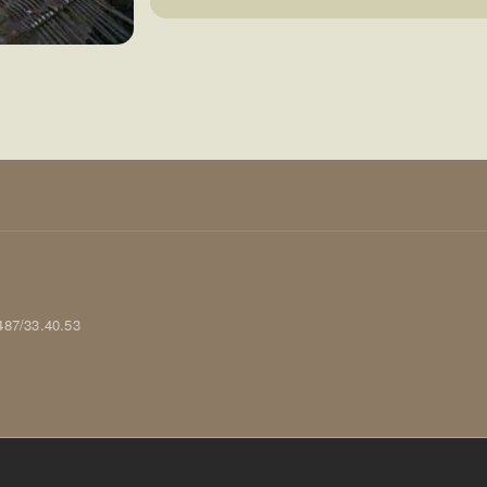
0487/33.40.53