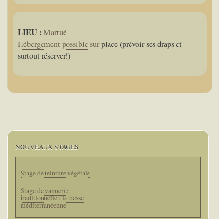
LIEU :
Martué
Hébergement possible sur
place (prévoir ses draps et
surtout réserver!)
NOUVEAUX STAGES
Stage de teinture végétale
Stage de vannerie
traditionnelle : la tresse
méditerranéenne