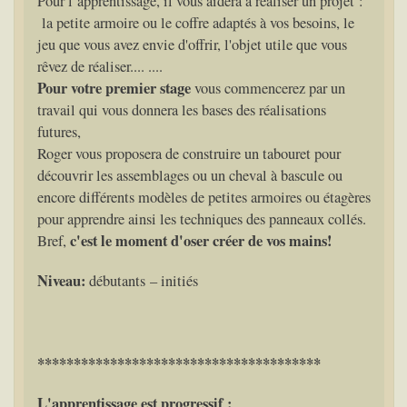
Pour l’apprentissage, il vous aidera à réaliser un projet :
la petite armoire ou le coffre adaptés à vos besoins, le
jeu que vous avez envie d'offrir, l'objet utile que vous
rêvez de réaliser.... ....
Pour votre premier stage
vous commencerez par un
travail qui vous donnera les bases des réalisations
futures,
Roger vous proposera de construire un tabouret pour
découvrir les assemblages ou un cheval à bascule ou
encore différents modèles de petites armoires ou étagères
pour apprendre ainsi les techniques des panneaux collés.
c'est le moment d'oser créer de vos mains!
Bref,
Niveau:
débutants – initiés
***************************************
L'apprentissage est progressif :